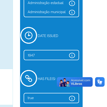
Administração estadual
1
Administração municipal
1
DATE ISSUED
1947
1
HAS FILE(S)
true
1