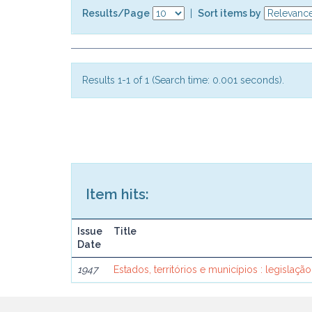
Results/Page
|
Sort items by
Results 1-1 of 1 (Search time: 0.001 seconds).
Item hits:
Issue
Title
Date
1947
Estados, territórios e municípios : legislação