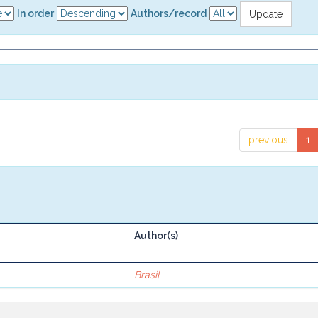
In order
Authors/record
previous
1
Author(s)
.
Brasil