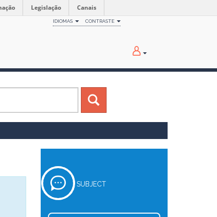
mação
Legislação
Canais
IDIOMAS
CONTRASTE
SUBJECT