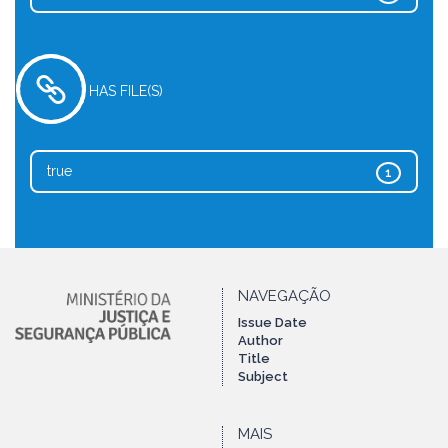
HAS FILE(S)
true
1
NAVEGAÇÃO
Issue Date
Author
Title
Subject
MAIS