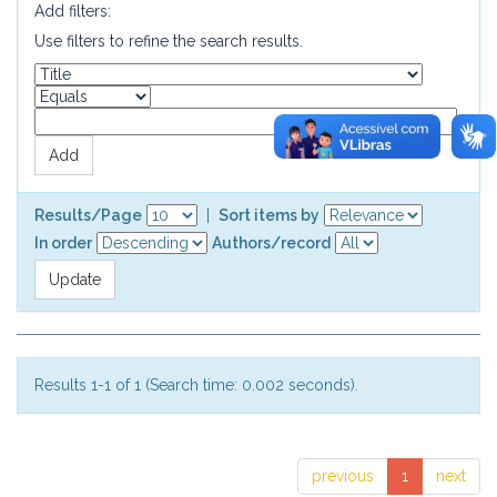
Add filters:
Use filters to refine the search results.
Results/Page
|
Sort items by
In order
Authors/record
Results 1-1 of 1 (Search time: 0.002 seconds).
previous
1
next