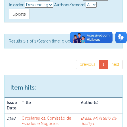
In order
Authors/record
Results 1-1 of 1 (Search time: 0.001 seconds).
previous
1
next
Item hits:
Issue
Title
Author(s)
Date
1948
Circulares da Comissão de
Brasil. Ministério da
Estudos e Negócios
Justiça.