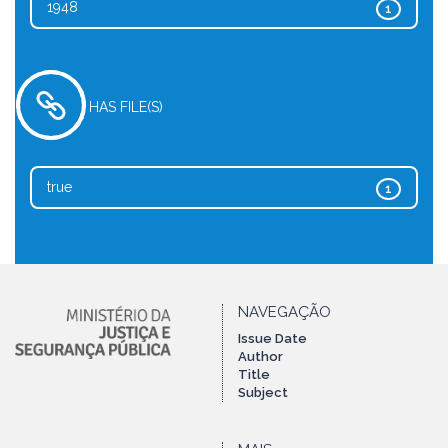
1948
1
HAS FILE(S)
true
1
NAVEGAÇÃO
Issue Date
Author
Title
Subject