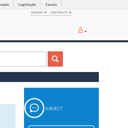
mação
Legislação
Canais
IDIOMAS
CONTRASTE
SUBJECT