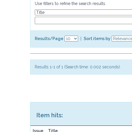
Use filters to refine the search results.
Results/Page
|
Sort items by
Results 1-1 of 1 (Search time: 0.002 seconds).
Item hits:
Issue
Title