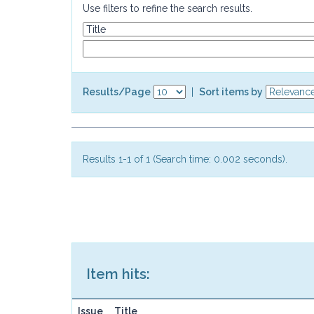
Use filters to refine the search results.
Results/Page
|
Sort items by
Results 1-1 of 1 (Search time: 0.002 seconds).
Item hits:
Issue
Title