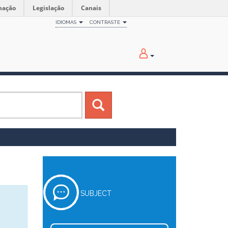
mação
Legislação
Canais
IDIOMAS
CONTRASTE
SUBJECT