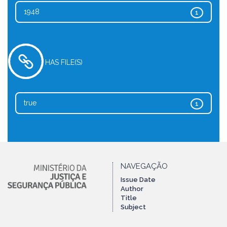
1948
1
HAS FILE(S)
true
1
NAVEGAÇÃO
Issue Date
Author
Title
Subject