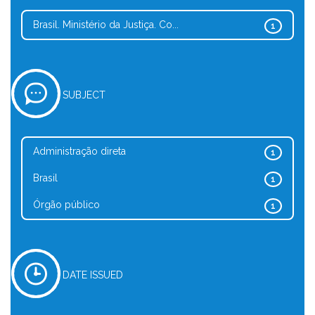
Brasil. Ministério da Justiça. Co...
1
SUBJECT
Administração direta
1
Brasil
1
Órgão público
1
DATE ISSUED