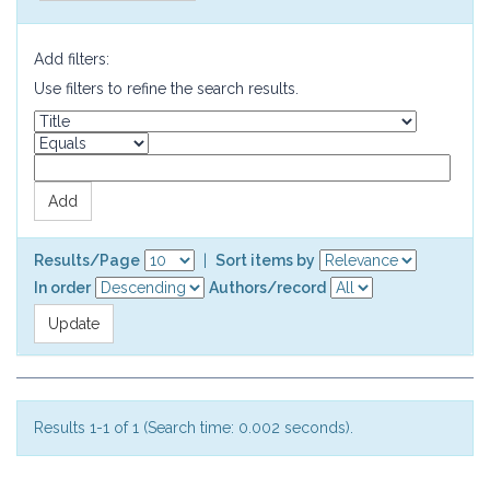
Add filters:
Use filters to refine the search results.
Results/Page
|
Sort items by
In order
Authors/record
Results 1-1 of 1 (Search time: 0.002 seconds).