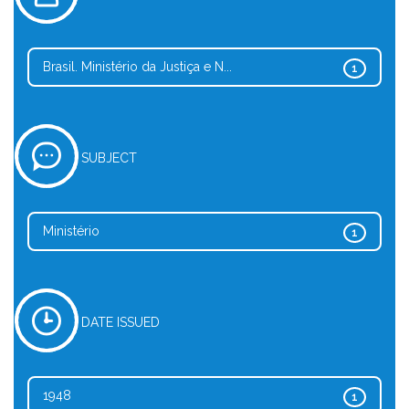
Brasil. Ministério da Justiça e N...
1
SUBJECT
Ministério
1
DATE ISSUED
1948
1