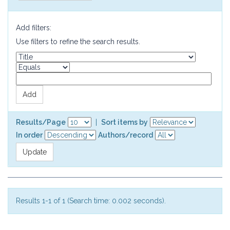
Add filters:
Use filters to refine the search results.
Results/Page
|
Sort items by
In order
Authors/record
Results 1-1 of 1 (Search time: 0.002 seconds).