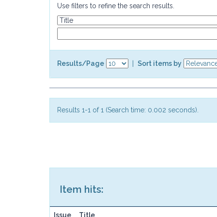
Use filters to refine the search results.
Results/Page
|
Sort items by
Results 1-1 of 1 (Search time: 0.002 seconds).
Item hits:
Issue
Title