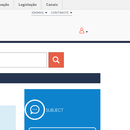
mação
Legislação
Canais
IDIOMAS
CONTRASTE
SUBJECT