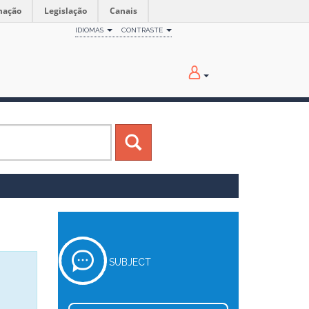
mação
Legislação
Canais
IDIOMAS
CONTRASTE
SUBJECT