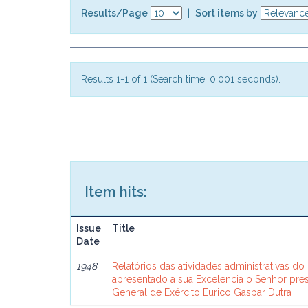
Results/Page
|
Sort items by
Results 1-1 of 1 (Search time: 0.001 seconds).
Item hits:
Issue
Title
Date
1948
Relatórios das atividades administrativas do
apresentado a sua Excelencia o Senhor pres
General de Exército Eurico Gaspar Dutra