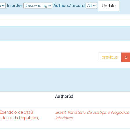
In order
Authors/record
previous
1
Author(s)
 Exercício de 1948
Brasil. Ministério da Justiça e Negócios
idente da República,
Interiores