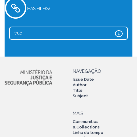
HAS FILE(S)
true
1
NAVEGAÇÃO
Issue Date
Author
Title
Subject
MAIS
Communities
& Collections
Linha do tempo