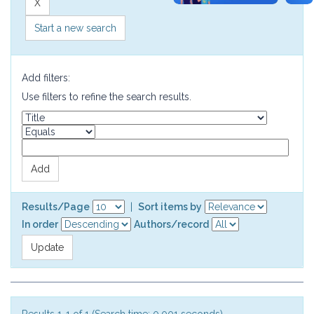
Start a new search
Add filters:
Use filters to refine the search results.
Results/Page
|
Sort items by
In order
Authors/record