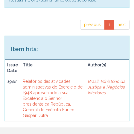
Results 1-1 of 1 (Search time: 0.001 seconds).
previous
1
next
Item hits:
Issue
Title
Author(s)
Date
1948
Relatórios das atividades
Brasil. Ministério da
administrativas do Exercício de
Justiça e Negócios
1948 apresentado a sua
Interiores
Excelencia o Senhor
presidente da República,
General de Exército Eurico
Gaspar Dutra