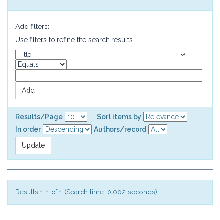
Add filters:
Use filters to refine the search results.
Results/Page
|
Sort items by
In order
Authors/record
Results 1-1 of 1 (Search time: 0.002 seconds).