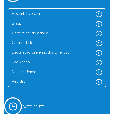
Assembleia Geral
1
Brasil
1
Carteira de identidade
1
Crimes de tortura
1
Declaração Universal dos Direitos...
1
Legislação
1
Nações Unidas
1
Registro
1
DATE ISSUED