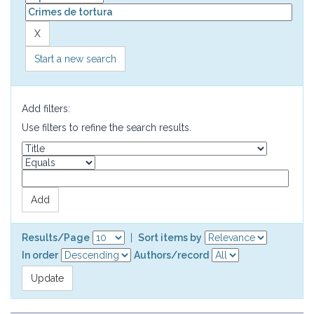
Start a new search
Add filters:
Use filters to refine the search results.
Results/Page
|
Sort items by
In order
Authors/record