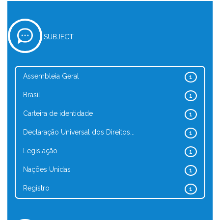
SUBJECT
Assembleia Geral
1
Brasil
1
Carteira de identidade
1
Declaração Universal dos Direitos...
1
Legislação
1
Nações Unidas
1
Registro
1