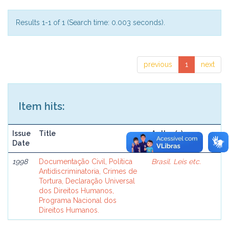
Results 1-1 of 1 (Search time: 0.003 seconds).
previous
1
next
Item hits:
Issue
Title
Author(s)
Date
1998
Documentação Civil, Política
Brasil. Leis etc.
Antidiscriminatoria, Crimes de
Tortura, Declaração Universal
dos Direitos Humanos,
Programa Nacional dos
Direitos Humanos.