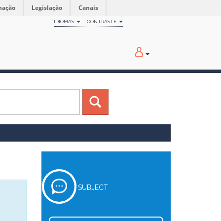
mação
Legislação
Canais
IDIOMAS
CONTRASTE
SUBJECT