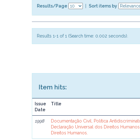
Results/Page
|
Sort items by
Results 1-1 of 1 (Search time: 0.002 seconds).
Item hits:
Issue
Title
Date
1998
Documentação Civil, Política Antidiscriminat
Declaração Universal dos Direitos Humanos
Direitos Humanos.