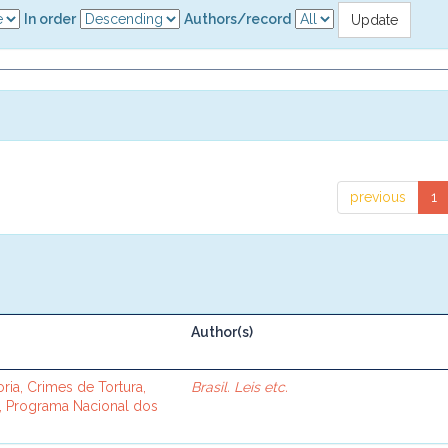
In order
Authors/record
previous
1
Author(s)
oria, Crimes de Tortura,
Brasil. Leis etc.
, Programa Nacional dos