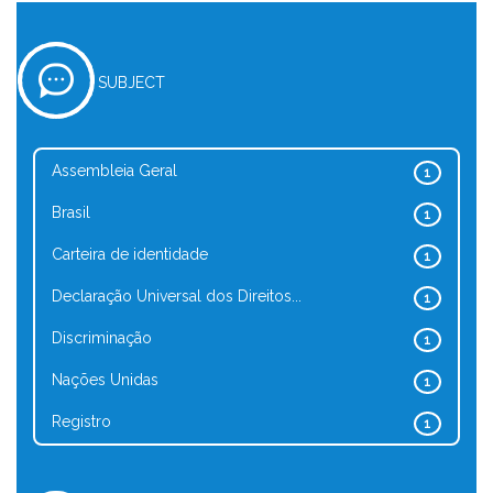
SUBJECT
Assembleia Geral
1
Brasil
1
Carteira de identidade
1
Declaração Universal dos Direitos...
1
Discriminação
1
Nações Unidas
1
Registro
1