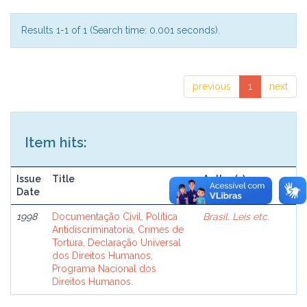
Results 1-1 of 1 (Search time: 0.001 seconds).
previous
1
next
Item hits:
Issue
Title
Author(s)
Date
1998
Documentação Civil, Política
Brasil. Leis etc.
Antidiscriminatoria, Crimes de
Tortura, Declaração Universal
dos Direitos Humanos,
Programa Nacional dos
Direitos Humanos.