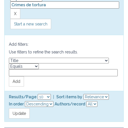
Start a new search
Add filters:
Use filters to refine the search results.
Results/Page
|
Sort items by
In order
Authors/record