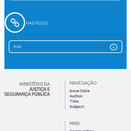
HAS FILE(S)
true
1
NAVEGAÇÃO
Issue Date
Author
Title
Subject
MAIS