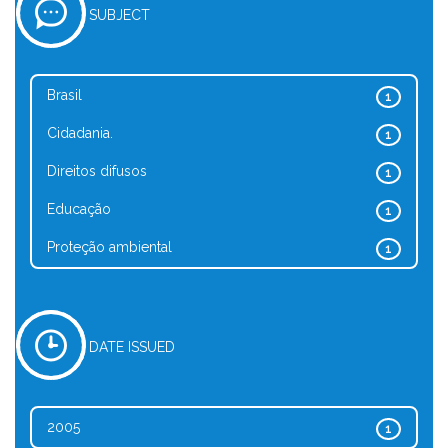
SUBJECT
Brasil
1
Cidadania.
1
Direitos difusos
1
Educação
1
Proteção ambiental
1
DATE ISSUED
2005
1