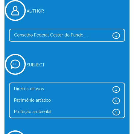
AUTHOR
Conselho Federal Gestor do Fundo ...
1
SUBJECT
Direitos difusos
1
Patrimônio artístico
1
Proteção ambiental
1