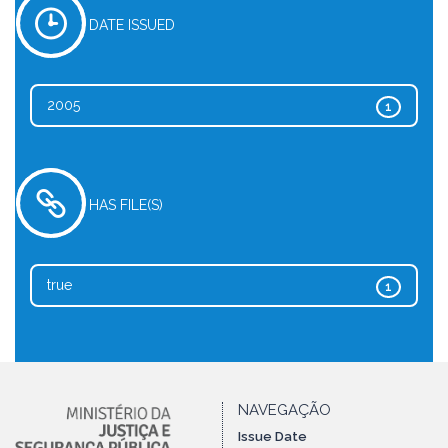
DATE ISSUED
2005
1
HAS FILE(S)
true
1
NAVEGAÇÃO
Issue Date