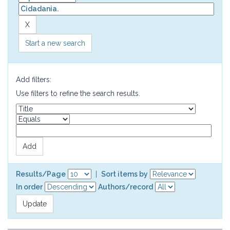
Start a new search
Add filters:
Use filters to refine the search results.
Results/Page
|
Sort items by
In order
Authors/record