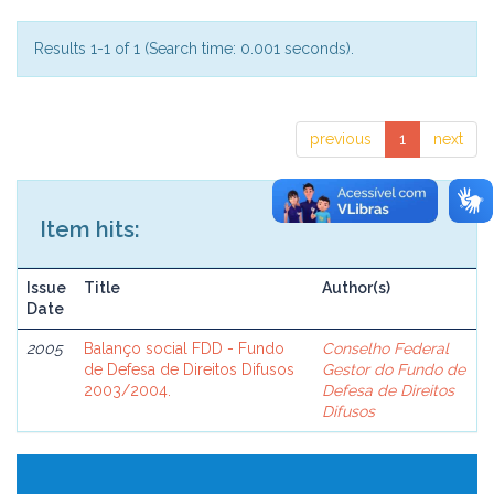
Results 1-1 of 1 (Search time: 0.001 seconds).
previous
1
next
Item hits:
Issue
Title
Author(s)
Date
2005
Balanço social FDD - Fundo
Conselho Federal
de Defesa de Direitos Difusos
Gestor do Fundo de
2003/2004.
Defesa de Direitos
Difusos