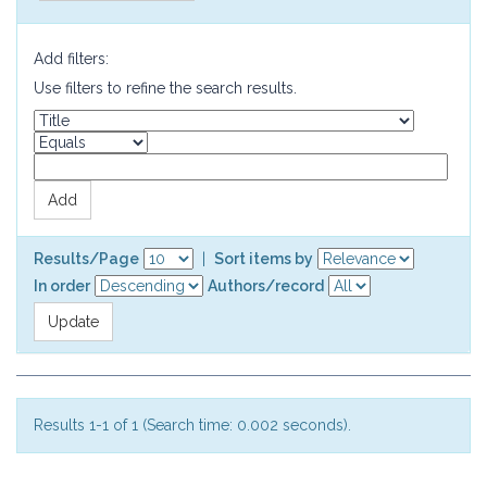
Add filters:
Use filters to refine the search results.
Results/Page
|
Sort items by
In order
Authors/record
Results 1-1 of 1 (Search time: 0.002 seconds).