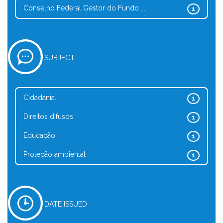
Conselho Federal Gestor do Fundo ...
1
SUBJECT
Cidadania.
1
Direitos difusos
1
Educação
1
Proteção ambiental
1
DATE ISSUED