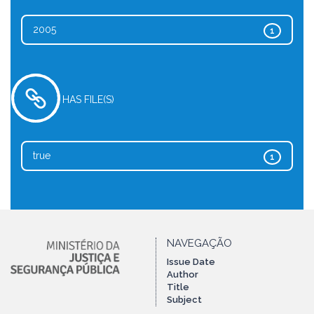
2005
1
HAS FILE(S)
true
1
NAVEGAÇÃO
Issue Date
Author
Title
Subject