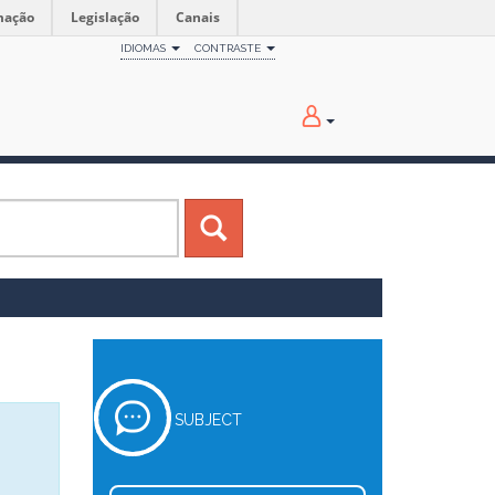
mação
Legislação
Canais
IDIOMAS
CONTRASTE
SUBJECT