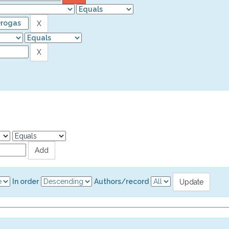
In order
Authors/record