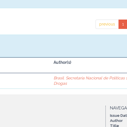
previous
1
Author(s)
Brasil. Secretaria Nacional de Políticas
Drogas
NAVEG
Issue Da
Author
Title