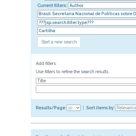
Current filters:
Start a new search
Add filters:
Use filters to refine the search results.
Results/Page
|
Sort items by