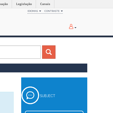
mação
Legislação
Canais
IDIOMAS
CONTRASTE
SUBJECT