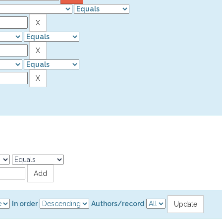
In order
Authors/record