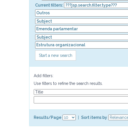
Current filters:
Start a new search
Add filters:
Use filters to refine the search results.
Results/Page
|
Sort items by