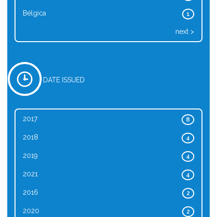
Bélgica
1
next >
DATE ISSUED
2017
8
2018
4
2019
4
2021
4
2016
2
2020
2