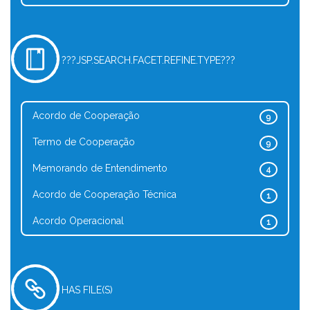
???JSP.SEARCH.FACET.REFINE.TYPE???
Acordo de Cooperação
9
Termo de Cooperação
9
Memorando de Entendimento
4
Acordo de Cooperação Técnica
1
Acordo Operacional
1
HAS FILE(S)