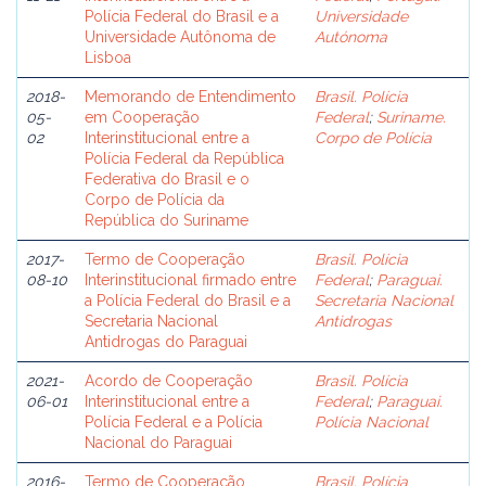
Polícia Federal do Brasil e a
Universidade
Universidade Autônoma de
Autónoma
Lisboa
2018-
Memorando de Entendimento
Brasil. Polícia
05-
em Cooperação
Federal
;
Suriname.
02
Interinstitucional entre a
Corpo de Polícia
Polícia Federal da República
Federativa do Brasil e o
Corpo de Polícia da
República do Suriname
2017-
Termo de Cooperação
Brasil. Polícia
08-10
Interinstitucional firmado entre
Federal
;
Paraguai.
a Polícia Federal do Brasil e a
Secretaria Nacional
Secretaria Nacional
Antidrogas
Antidrogas do Paraguai
2021-
Acordo de Cooperação
Brasil. Polícia
06-01
Interinstitucional entre a
Federal
;
Paraguai.
Polícia Federal e a Polícia
Polícia Nacional
Nacional do Paraguai
2016-
Termo de Cooperação
Brasil. Polícia