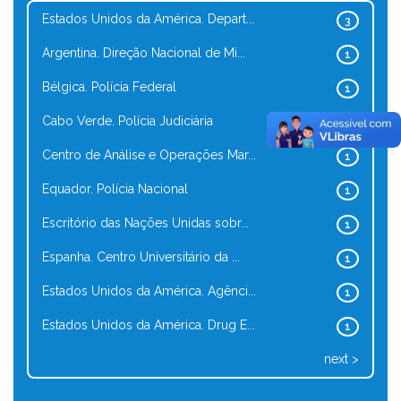
Estados Unidos da América. Depart...
3
Argentina. Direção Nacional de Mi...
1
Bélgica. Polícia Federal
1
Cabo Verde. Polícia Judiciária
1
Centro de Análise e Operações Mar...
1
Equador. Polícia Nacional
1
Escritório das Nações Unidas sobr...
1
Espanha. Centro Universitário da ...
1
Estados Unidos da América. Agênci...
1
Estados Unidos da América. Drug E...
1
next >