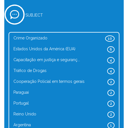
SUBJECT
Crime Organizado
10
Estados Unidos da América (EUA)
6
Capacitação em justiça e seguranç...
4
Tráfico de Drogas
4
Cooperação Policial em termos gerais
2
Paraguai
2
Portugal
2
Reino Unido
2
Argentina
1