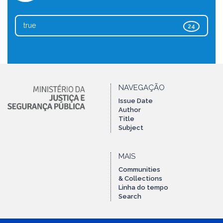
true
24
NAVEGAÇÃO
Issue Date
Author
Title
Subject
MAIS
Communities
& Collections
Linha do tempo
Search