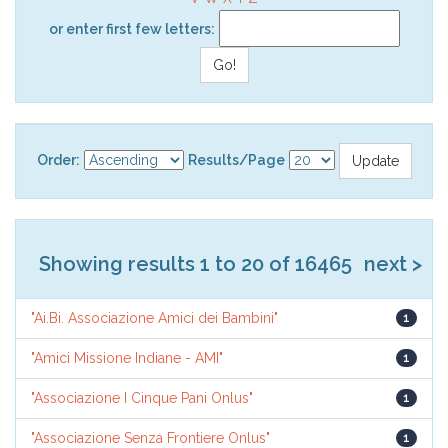
or enter first few letters:
Order:
Results/Page
Showing results 1 to 20 of 16465
next >
"Ai.Bi. Associazione Amici dei Bambini"
1
"Amici Missione Indiane - AMI"
1
"Associazione I Cinque Pani Onlus"
1
"Associazione Senza Frontiere Onlus"
1