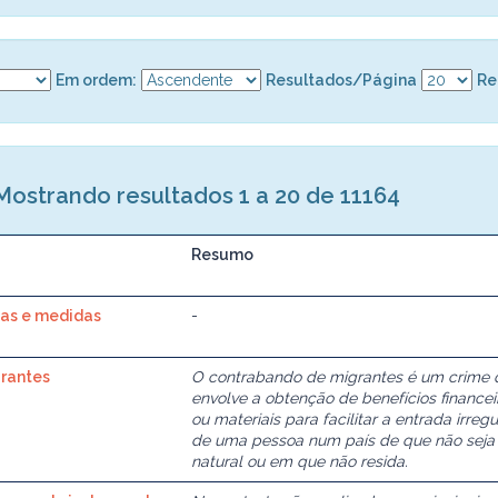
Em ordem:
Resultados/Página
Re
Mostrando resultados 1 a 20 de 11164
Resumo
nas e medidas
-
grantes
O contrabando de migrantes é um crime 
envolve a obtenção de benefícios financei
ou materiais para facilitar a entrada irregu
de uma pessoa num país de que não seja
natural ou em que não resida.