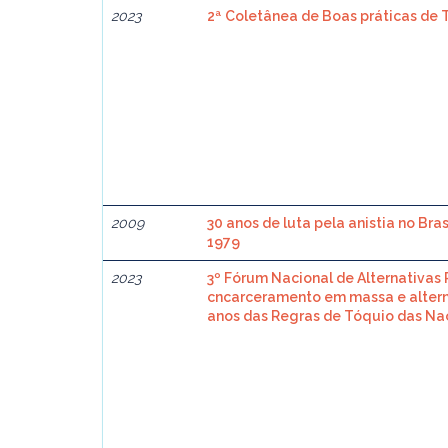
2023
2ª Coletânea de Boas práticas de 
2009
30 anos de luta pela anistia no Bra
1979
2023
3º Fórum Nacional de Alternativas
cncarceramento em massa e alterna
anos das Regras de Tóquio das Na