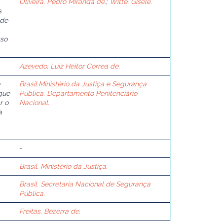
Oliveira, Pedro Miranda de.
;
Witte, Gisele.
s
 de
sso
Azevedo, Luiz Heitor Correa de.
Brasil.Ministério da Justiça e Segurança
que
Pública. Departamento Penitenciário
r o
Nacional.
a
-
Brasil. Ministério da Justiça.
Brasil. Secretaria Nacional de Segurança
Pública.
Freitas, Bezerra de.