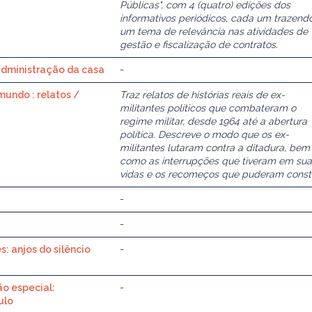
Públicas", com 4 (quatro) edições dos
informativos periódicos, cada um trazend
um tema de relevância nas atividades de
gestão e fiscalização de contratos.
 administração da casa
-
undo : relatos /
Traz relatos de histórias reais de ex-
militantes políticos que combateram o
regime militar, desde 1964 até a abertura
política. Descreve o modo que os ex-
militantes lutaram contra a ditadura, bem
como as interrupções que tiveram em sua
vidas e os recomeços que puderam constr
-
-
: anjos do silêncio
-
o especial:
-
ulo