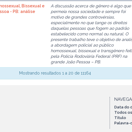
ossexual, Bissexual e
A discussão acerca de gênero é algo que
soa - PB: análise
permeia nossa sociedade e sempre foi
motivo de grandes controvérsias,
especialmente no que tange os direitos
daquelas pessoas que fogem ao padrão
estabelecido como normal ou natural. O
presente trabalho teve o objetivo de anali
a abordagem policial ao público
homossexual, bissexual e transgênero feit
pela Polícia Rodoviária Federal (PRF) na
grande João Pessoa – PB.
Mostrando resultados 1 a 20 de 11164
NAVEG
Data do
Todos os
Título
Palavra-