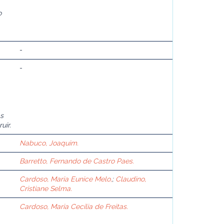
o
-
-
s
uir.
Nabuco, Joaquim.
Barretto, Fernando de Castro Paes.
Cardoso, Maria Eunice Melo,
;
Claudino,
Cristiane Selma.
Cardoso, Maria Cecília de Freitas.