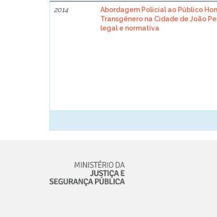
2014
Abordagem Policial ao Público Hom
Transgênero na Cidade de João Pes
legal e normativa