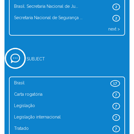
Brasil. Secretaria Nacional de Ju...
2
Secretaria Nacional de Segurança ...
2
next >
SUBJECT
Brasil
17
Carta rogatória
7
Legislação
7
Legislação internacional
7
Tratado
7