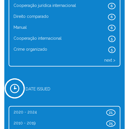
Cooperação jurídica internacional
6
Direito comparado
6
Manual
6
Cooperação internacional
5
Crime organizado
5
next >
DATE ISSUED
2020 - 2024
21
2010 - 2019
25