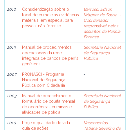
2010
Conscientização sobre o
Barroso, Edson
local de crime e as evidências
Wagner de Sousa. -
materiais, em especial para
Coordenador
pessoal não-forense
responsável pelos
assuntos de Perícia
Forense
2013
Manual de procedimentos
Secretaria Nacional
operacionais da rede
de Segurança
integrada de bancos de perfis
Pública
genéticos
2007
PRONASCI - Programa
-
Nacional de Segurança
Pública com Cidadania
2003
Manual de preenchimento -
Secretaria Nacional
formulário de coleta mensal
de Segurança
de ocorrências criminais e
Pública
atividades de polícia
2010
Projeto qualidade de vida -
Vasconcelos,
guia de ações
Tatiana Severino de.