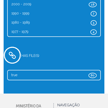
2000 - 2009
18
1990 - 1999
7
1980 - 1989
5
1977 - 1979
4
HAS FILE(S)
true
80
NAVEGAÇÃO