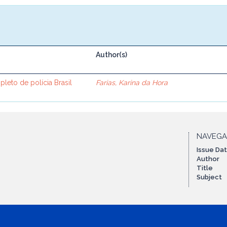
Author(s)
leto de polícia Brasil
Farias, Karina da Hora
NAVEG
Issue Da
Author
Title
Subject