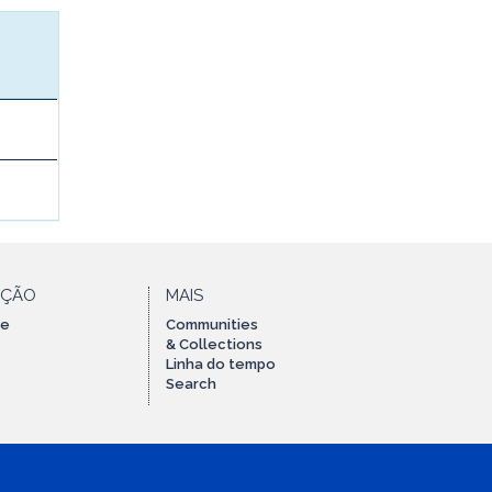
AÇÃO
MAIS
te
Communities
& Collections
Linha do tempo
Search