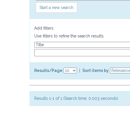
Start a new search
Add filters:
Use filters to refine the search results.
Results/Page
|
Sort items by
Results 1-1 of 1 (Search time: 0.003 seconds).