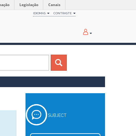
mação
Legislação
Canais
IDIOMAS
CONTRASTE
SUBJECT