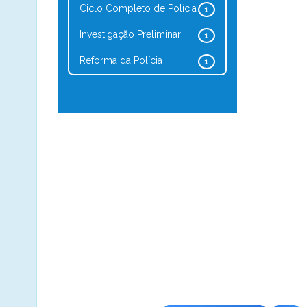
Ciclo Completo de Polícia
1
Investigação Preliminar
1
Reforma da Polícia
1