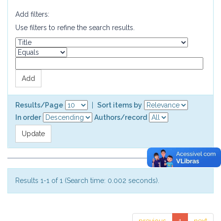
Add filters:
Use filters to refine the search results.
Results/Page
|
Sort items by
In order
Authors/record
Results 1-1 of 1 (Search time: 0.002 seconds).