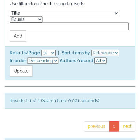
Use filters to refine the search results.
Results/Page
|
Sort items by
In order
Authors/record
Results 1-1 of 1 (Search time: 0.001 seconds).
previous
1
next