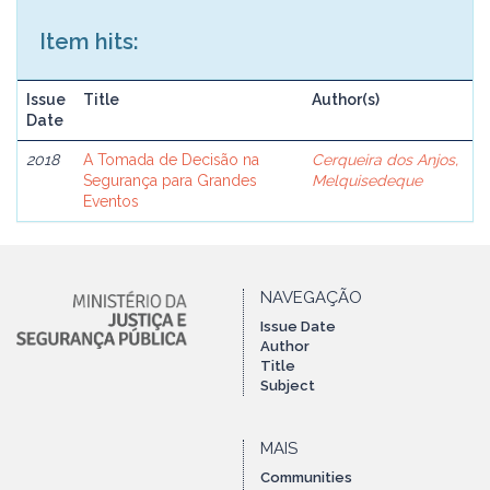
Item hits:
Issue
Title
Author(s)
Date
2018
A Tomada de Decisão na
Cerqueira dos Anjos,
Segurança para Grandes
Melquisedeque
Eventos
NAVEGAÇÃO
Issue Date
Author
Title
Subject
MAIS
Communities