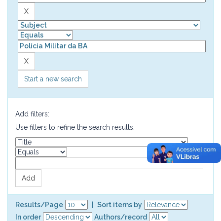
Start a new search
Add filters:
Use filters to refine the search results.
Results/Page
|
Sort items by
In order
Authors/record