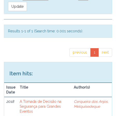
Results 1-1 of 1 (Search time: 0.001 seconds).
previous
1
next
Item hits:
Issue
Title
Author(s)
Date
2018
A Tomada de Decisão na
Cerqueira dos Anjos,
Segurança para Grandes
Melquisedeque
Eventos