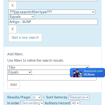
Start a new search
Add filters:
Use filters to refine the search results.
Results/Page
|
Sort items by
In order
Authors/record