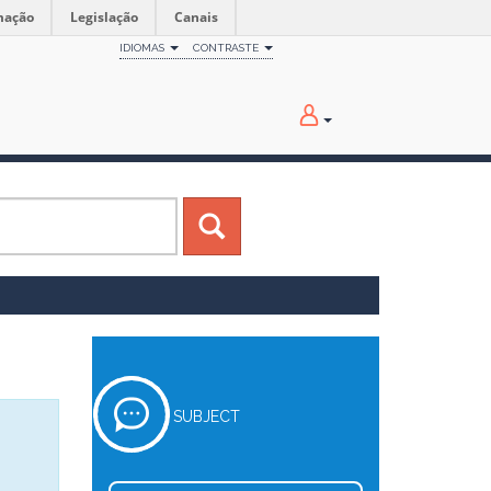
mação
Legislação
Canais
IDIOMAS
CONTRASTE
SUBJECT