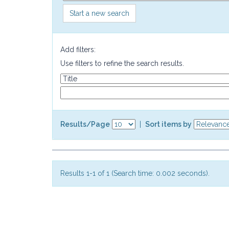
Start a new search
Add filters:
Use filters to refine the search results.
Results/Page
|
Sort items by
Results 1-1 of 1 (Search time: 0.002 seconds).