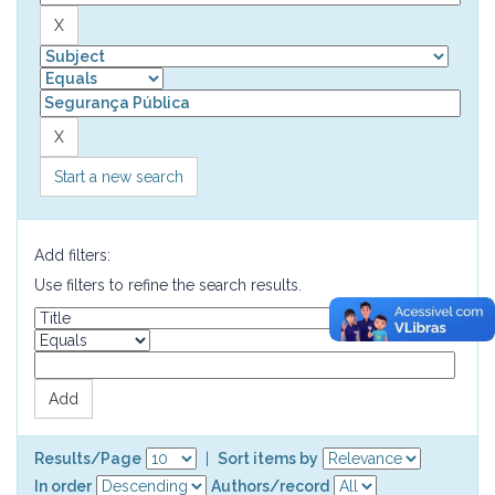
Start a new search
Add filters:
Use filters to refine the search results.
Results/Page
|
Sort items by
In order
Authors/record