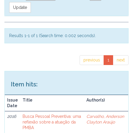
Results 1-1 of 1 (Search time: 0.002 seconds).
previous
1
next
Item hits:
Issue
Title
Author(s)
Date
2016
Busca Pessoal Preventiva: uma
Carvalho, Anderson
reflexão sobre a atuação da
Clayton Araújo
PMBA