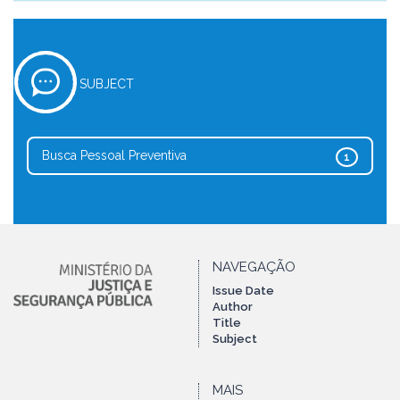
SUBJECT
Busca Pessoal Preventiva
1
NAVEGAÇÃO
Issue Date
Author
Title
Subject
MAIS