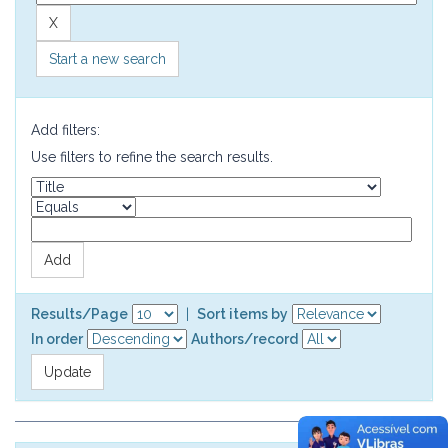
Start a new search
Add filters:
Use filters to refine the search results.
Results/Page
|
Sort items by
In order
Authors/record