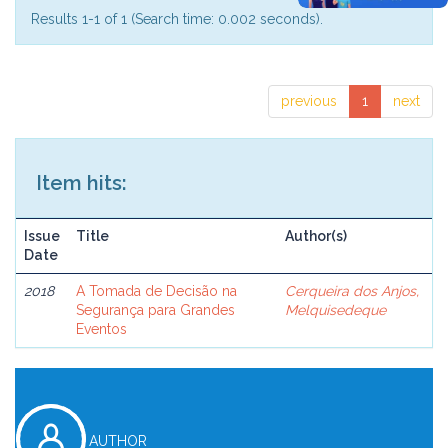
Results 1-1 of 1 (Search time: 0.002 seconds).
previous
1
next
Item hits:
Issue
Title
Author(s)
Date
2018
A Tomada de Decisão na
Cerqueira dos Anjos,
Segurança para Grandes
Melquisedeque
Eventos
AUTHOR