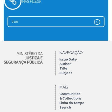
HAS FILE(S)
true
1
NAVEGAÇÃO
Issue Date
Author
Title
Subject
MAIS
Communities
& Collections
Linha do tempo
Search