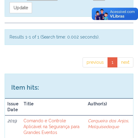
Results 1-1 of 1 (Search time: 0.002 seconds).
previous
1
next
Item hits:
Issue
Title
Author(s)
Date
2019
Comando e Controle
Cerqueira dos Anjos,
Aplicável na Segurança para
Melquisedeque
Grandes Eventos