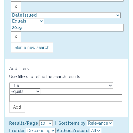
Start a new search
Add filters:
Use filters to refine the search results.
Results/Page
|
Sort items by
In order
Authors/record