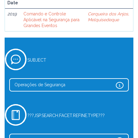
Date
2019
Comando e Controle
Cerqueira dos Anjos,
Aplicável na Segurança para
Melquisedeque
Grandes Eventos
SUBJECT
Operações de Segurança
1
???JSP.SEARCH.FACET.REFINE.TYPE???