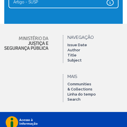
Artigo - SUSP
1
NAVEGAÇÃO
Issue Date
Author
Title
Subject
MAIS
Communities
& Collections
Linha do tempo
Search