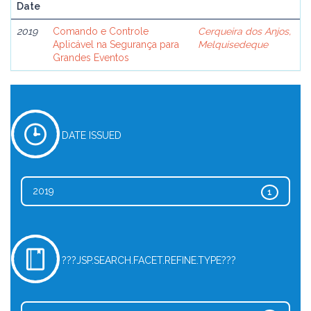
Date
2019
Comando e Controle
Cerqueira dos Anjos,
Aplicável na Segurança para
Melquisedeque
Grandes Eventos
DATE ISSUED
2019
1
???JSP.SEARCH.FACET.REFINE.TYPE???