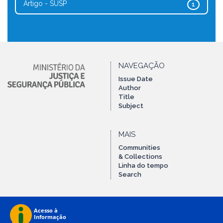
Artigo - SUSP
1
NAVEGAÇÃO
Issue Date
Author
Title
Subject
MAIS
Communities
& Collections
Linha do tempo
Search