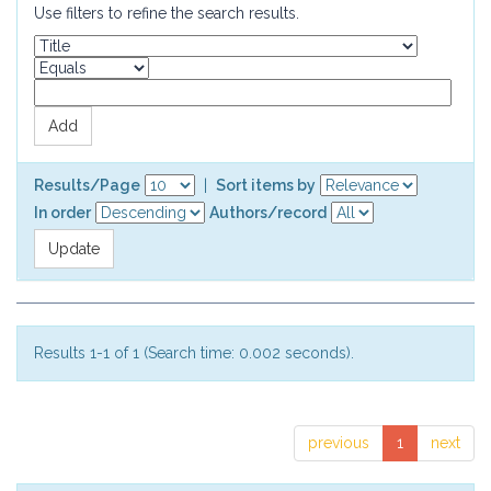
Use filters to refine the search results.
Results/Page
|
Sort items by
In order
Authors/record
Results 1-1 of 1 (Search time: 0.002 seconds).
previous
1
next