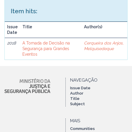
Item hits:
Issue
Title
Author(s)
Date
2018
A Tomada de Decisão na
Cerqueira dos Anjos,
Segurança para Grandes
Melquisedeque
Eventos
NAVEGAÇÃO
Issue Date
Author
Title
Subject
MAIS
Communities