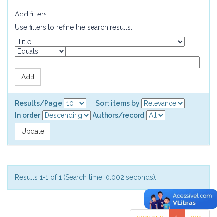
Add filters:
Use filters to refine the search results.
Results/Page
|
Sort items by
In order
Authors/record
Results 1-1 of 1 (Search time: 0.002 seconds).