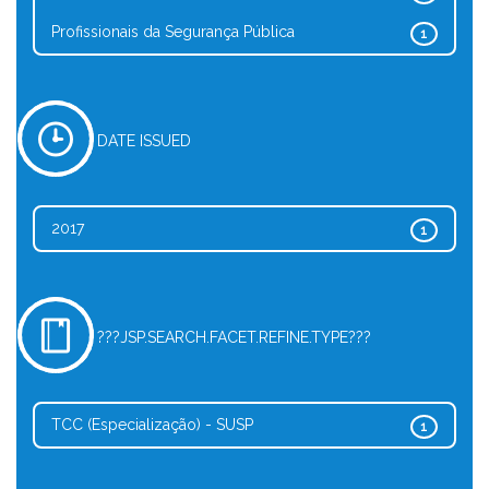
Profissionais da Segurança Pública
1
DATE ISSUED
2017
1
???JSP.SEARCH.FACET.REFINE.TYPE???
TCC (Especialização) - SUSP
1