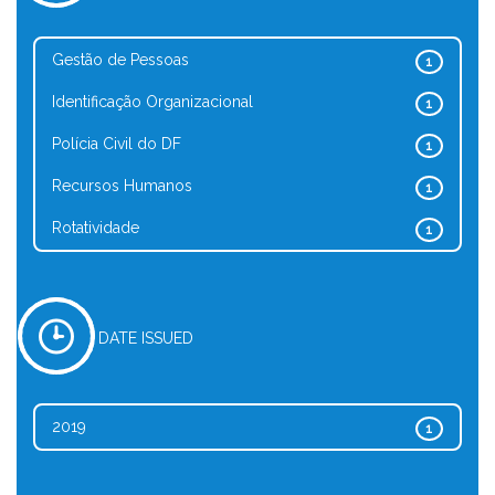
Gestão de Pessoas
1
Identificação Organizacional
1
Polícia Civil do DF
1
Recursos Humanos
1
Rotatividade
1
DATE ISSUED
2019
1