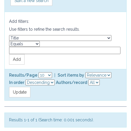
Start a new search
Add filters:
Use filters to refine the search results.
Results/Page
|
Sort items by
In order
Authors/record
Results 1-1 of 1 (Search time: 0.001 seconds).