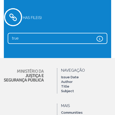
HAS FILE(S)
true
1
NAVEGAÇÃO
Issue Date
Author
Title
Subject
MAIS
Communities