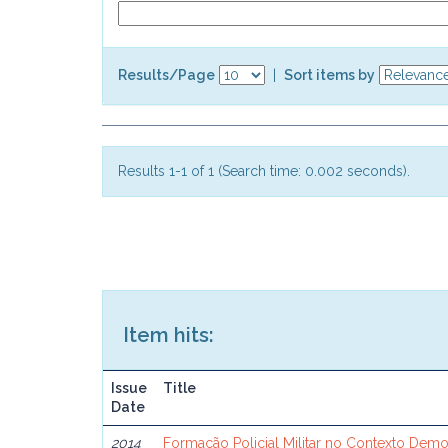
Results/Page
|
Sort items by
Results 1-1 of 1 (Search time: 0.002 seconds).
Item hits:
Issue
Title
Date
2014
Formação Policial Militar no Contexto Demo