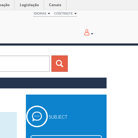
mação
Legislação
Canais
IDIOMAS
CONTRASTE
SUBJECT