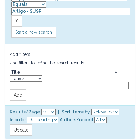
Start a new search
Add filters:
Use filters to refine the search results.
Results/Page
|
Sort items by
In order
Authors/record