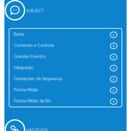
SUBJECT
Bahia
1
Comando e Controle
1
Grandes Eventos
1
Integração
1
Operações de Segurança
1
Polícia Militar
1
Polícia Militar da BA
1
HAS FILE(S)