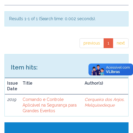
Results 1-1 of 1 (Search time: 0.002 seconds).
previous
1
next
Item hits:
Issue
Title
Author(s)
Date
2019
Comando e Controle
Cerqueira dos Anjos,
Aplicável na Segurança para
Melquisedeque
Grandes Eventos