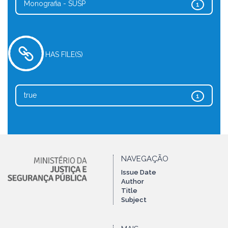
Monografia - SUSP
1
HAS FILE(S)
true
1
NAVEGAÇÃO
Issue Date
Author
Title
Subject