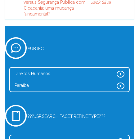
versus Segurança Pública com
Jack Silva
Cidadania: uma mudança
fundamental?
SUBJECT
Direitos Humanos
1
Paraíba
1
???JSP.SEARCH.FACET.REFINE.TYPE???