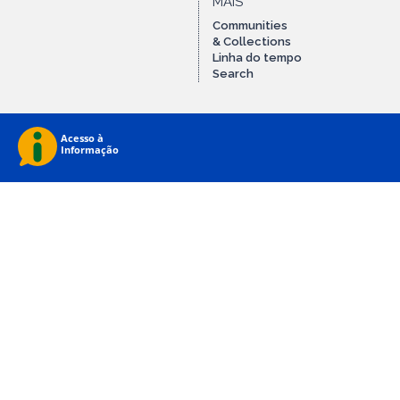
MAIS
Communities
& Collections
Linha do tempo
Search