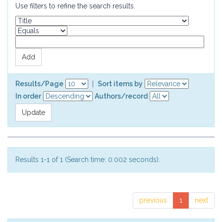
Use filters to refine the search results.
Results/Page
|
Sort items by
In order
Authors/record
Results 1-1 of 1 (Search time: 0.002 seconds).
previous
1
next