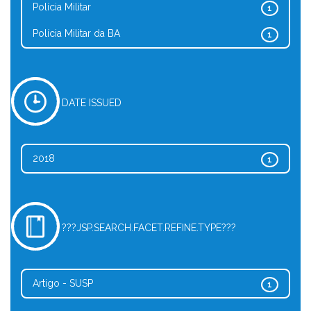
Polícia Militar
1
Polícia Militar da BA
1
DATE ISSUED
2018
1
???JSP.SEARCH.FACET.REFINE.TYPE???
Artigo - SUSP
1