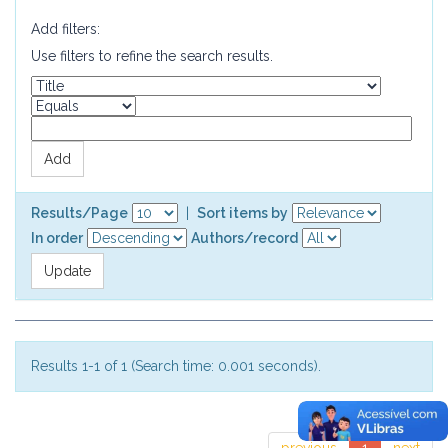
Add filters:
Use filters to refine the search results.
Results/Page
|
Sort items by
In order
Authors/record
Results 1-1 of 1 (Search time: 0.001 seconds).