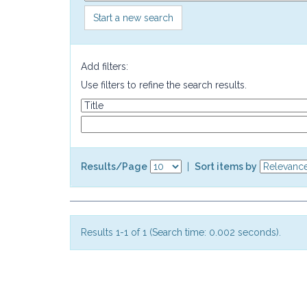
Start a new search
Add filters:
Use filters to refine the search results.
Results/Page
|
Sort items by
Results 1-1 of 1 (Search time: 0.002 seconds).