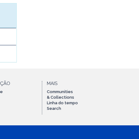
AÇÃO
MAIS
te
Communities
& Collections
Linha do tempo
Search