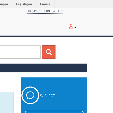
mação
Legislação
Canais
IDIOMAS
CONTRASTE
SUBJECT