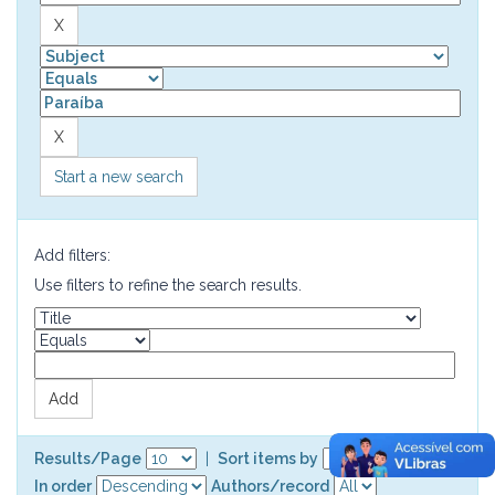
Start a new search
Add filters:
Use filters to refine the search results.
Results/Page
|
Sort items by
In order
Authors/record