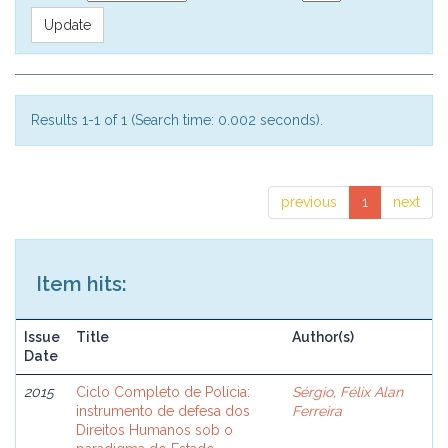
Results 1-1 of 1 (Search time: 0.002 seconds).
previous
1
next
Item hits:
Issue
Title
Author(s)
Date
2015
Ciclo Completo de Polícia:
Sérgio, Félix Alan
instrumento de defesa dos
Ferreira
Direitos Humanos sob o