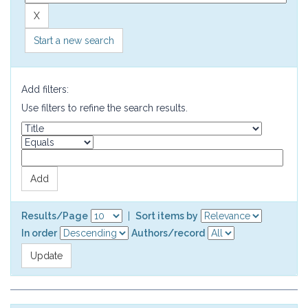
Start a new search
Add filters:
Use filters to refine the search results.
Results/Page
|
Sort items by
In order
Authors/record