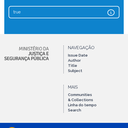
true
1
NAVEGAÇÃO
Issue Date
Author
Title
Subject
MAIS
Communities
& Collections
Linha do tempo
Search