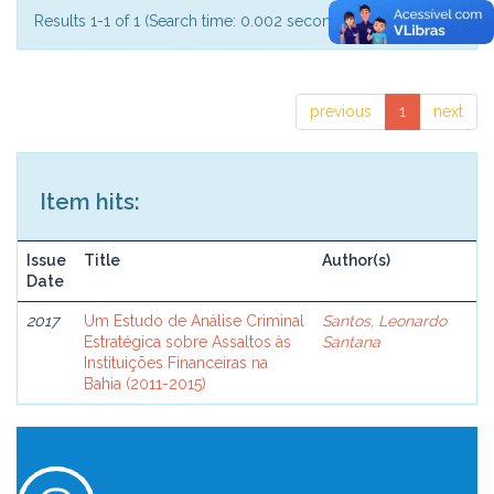
Results 1-1 of 1 (Search time: 0.002 seconds).
previous
1
next
Item hits:
Issue
Title
Author(s)
Date
2017
Um Estudo de Análise Criminal
Santos, Leonardo
Estratégica sobre Assaltos às
Santana
Instituições Financeiras na
Bahia (2011-2015)