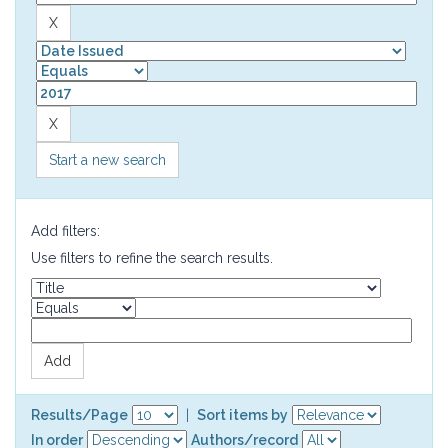
Start a new search
Add filters:
Use filters to refine the search results.
Results/Page
|
Sort items by
In order
Authors/record