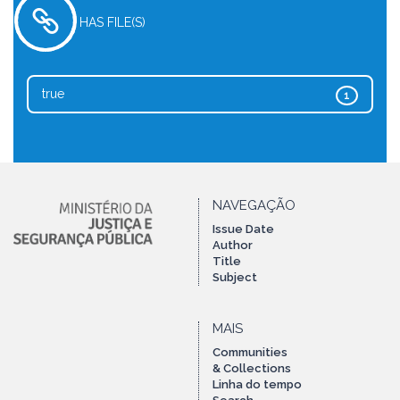
HAS FILE(S)
true
1
NAVEGAÇÃO
Issue Date
Author
Title
Subject
MAIS
Communities
& Collections
Linha do tempo