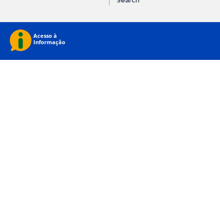
Search