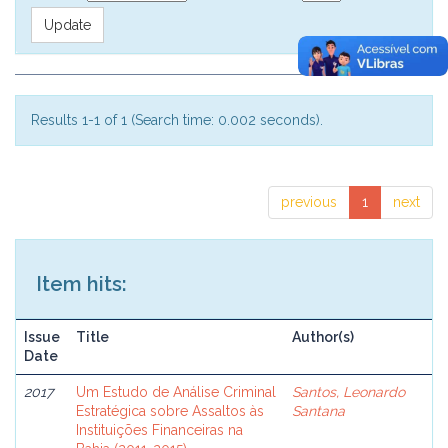
Results 1-1 of 1 (Search time: 0.002 seconds).
previous
1
next
Item hits:
Issue
Title
Author(s)
Date
2017
Um Estudo de Análise Criminal
Santos, Leonardo
Estratégica sobre Assaltos às
Santana
Instituições Financeiras na