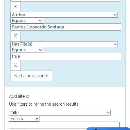
Start a new search
Add filters:
Use filters to refine the search results.