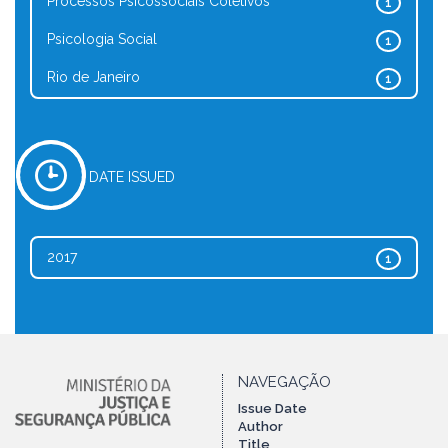
Processos Psicossociais Coletivos
1
Psicologia Social
1
Rio de Janeiro
1
DATE ISSUED
2017
1
NAVEGAÇÃO
Issue Date
Author
Title