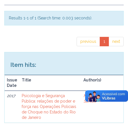
Results 1-1 of 1 (Search time: 0.003 seconds).
previous
1
next
Item hits:
Issue
Title
Author(s)
Date
2017
Psicologia e Segurança
Meza, Ana Paula
Pública: relações de poder e
Santos
força nas Operações Policiais
de Choque no Estado do Rio
de Janeiro