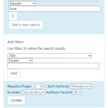
Start a new search
Add filters:
Use filters to refine the search results.
Results/Page
|
Sort items by
In order
Authors/record